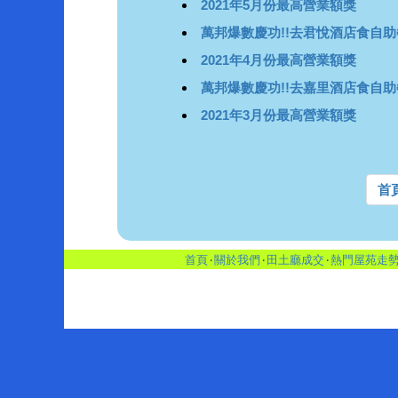
2021年5月份最高營業額獎
萬邦爆數慶功!!去君悅酒店食自助
2021年4月份最高營業額獎
萬邦爆數慶功!!去嘉里酒店食自助
2021年3月份最高營業額獎
首
首頁
‧
關於我們
‧
田土廳成交
‧
熱門屋苑走