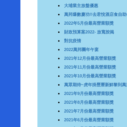
大埔業主放盤優惠
萬邦爆數慶功!!去君悅酒店食自助
2022年5月份最高營業額獎
財政預算案2022- 放寬按揭
對抗疫情
2022萬邦團年午宴
2021年12月份最高營業額獎
2021年11月份最高營業額獎
2021年10月份最高營業額獎
萬眾期待~虎年掛歷曆新鮮黎到萬
2021年9月份最高營業額獎
2021年8月份最高營業額獎
2021年7月份最高營業額獎
2021年6月份最高營業額獎