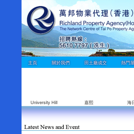
主頁
關於我們
田土廳成交
熱門
University Hill
嘉熙
海