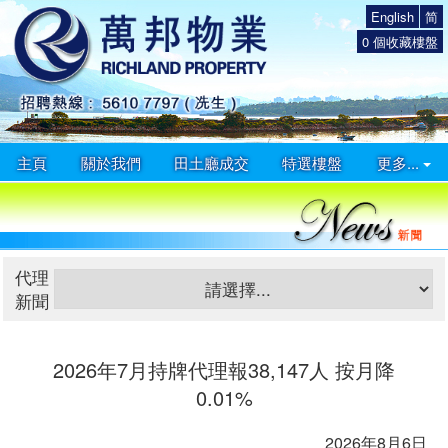
English
简
0
個收藏樓盤
主頁
關於我們
田土廳成交
特選樓盤
更多...
代理
新聞
2026年7月持牌代理報38,147人 按月降
0.01%
2026年8月6日