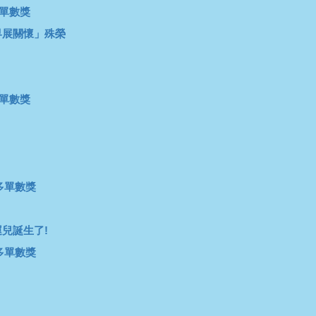
多單數獎
界展關懷」殊榮
多單數獎
多單數獎
兒誕生了!
多單數獎