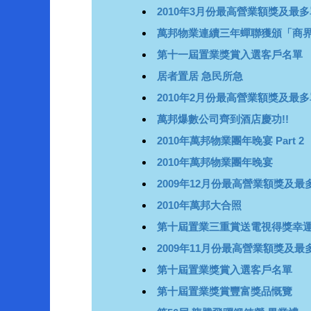
2010年3月份最高營業額獎及最
萬邦物業連續三年蟬聯獲頒「商
第十一屆置業獎賞入選客戶名單
居者置居 急民所急
2010年2月份最高營業額獎及最
萬邦爆數公司齊到酒店慶功!!
2010年萬邦物業團年晚宴 Part 2
2010年萬邦物業團年晚宴
2009年12月份最高營業額獎及最
2010年萬邦大合照
第十屆置業三重賞送電視得獎幸運
2009年11月份最高營業額獎及最
第十屆置業獎賞入選客戶名單
第十屆置業獎賞豐富獎品慨覽