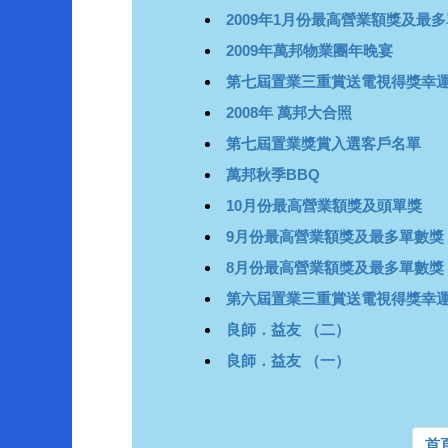
2009年1月份最高營業額獎及最
2009年萬邦物業團年晚宴
第七屆置業三重賞送電視得獎幸運
2008年 萬邦大合照
第七屆置業獎賞入選客戶名單
萬邦秋季BBQ
10月份最高營業額獎及頭單獎
9月份最高營業額獎及最多單數獎
8月份最高營業額獎及最多單數獎
第六屆置業三重賞送電視得獎幸運
良師．益友 （二）
良師．益友 （一）
首