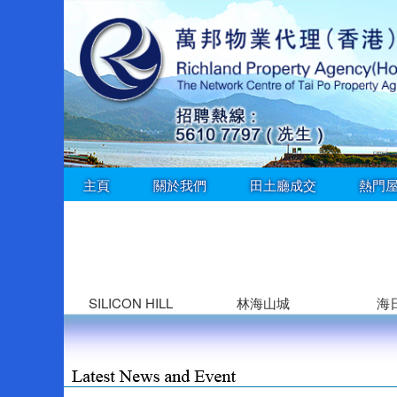
主頁
關於我們
田土廳成交
熱門
SILICON HILL
林海山城
海