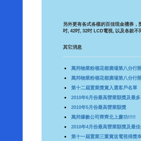
另外更有各式各樣的百佳現金禮券，獎
吋, 42吋, 32吋 LCD電視, 以及
其它消息
萬邦物業粉嶺花都廣場第八分行開
萬邦物業粉嶺花都廣場第八分行
第十二屆置業獎賞入選客戶名單
2010年6月份最高營業額獎及最
2010年5月份最高營業額獎
萬邦爆數公司齊齊北上慶功!!!!!
2010年4月份最高營業額獎及最
第十一屆置業三重賞送電視得獎幸