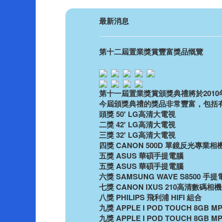
最新消息
第十二屆置業獎賞豐富獎品慨覽
第十一屆置業獎賞頒獎典禮將於2010
今屆頒獎典禮的獎品非常豐富，包括
頭獎 50' LG高清大電視
二獎 42' LG高清大電視
三獎 32' LG高清大電視
四獎 CANON 500D 單鏡反光專業相
五獎 ASUS 華碩手提電腦
五獎 ASUS 華碩手提電腦
六獎 SAMSUNG WAVE S8500 手提
七獎 CANON IXUS 210高清數碼相機
八獎 PHILIPS 飛利浦 HIFI 組合
九獎 APPLE I POD TOUCH 8GB MP
九獎 APPLE I POD TOUCH 8GB MP