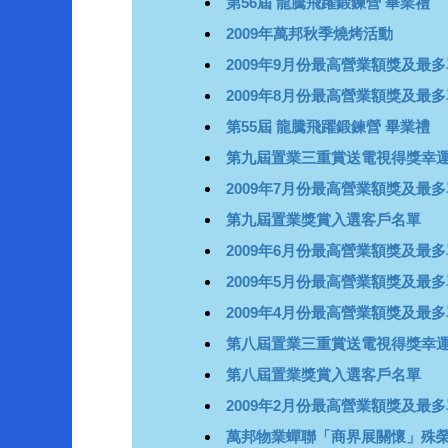
第56屆 龍騰飛躍鍛鍊營 畢業禮
2009年萬邦秋季燒烤活動
2009年9月份最高營業額獎及最
2009年8月份最高營業額獎及最
第55屆 龍騰飛躍鍛鍊營 畢業禮
第九屆置業三重賞送電視得獎幸運
2009年7月份最高營業額獎及最
第九屆置業獎賞入選客戶名單
2009年6月份最高營業額獎及最
2009年5月份最高營業額獎及最
2009年4月份最高營業額獎及最
第八屆置業三重賞送電視得獎幸運
第八屆置業獎賞入選客戶名單
2009年2月份最高營業額獎及最
萬邦物業蟬聯「商界展關懷」殊