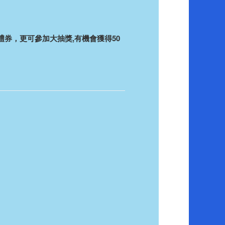
券，更可參加大抽獎,有機會獲得50