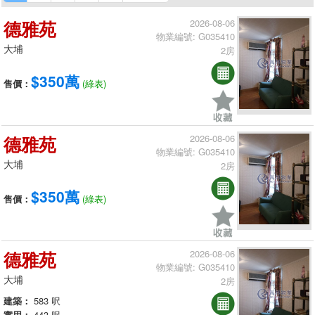
德雅苑
2026-08-06
物業編號: G035410
大埔
2房
$350萬
售價：
(綠表)
德雅苑
2026-08-06
物業編號: G035410
大埔
2房
$350萬
售價：
(綠表)
德雅苑
2026-08-06
物業編號: G035410
大埔
2房
建築：
583 呎
實用：
443 呎