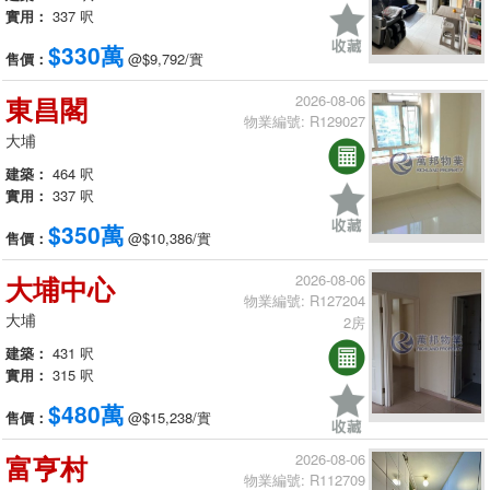
實用：
337 呎
$330萬
售價：
@$9,792/實
東昌閣
2026-08-06
物業編號: R129027
大埔
建築：
464 呎
實用：
337 呎
$350萬
售價：
@$10,386/實
大埔中心
2026-08-06
物業編號: R127204
大埔
2房
建築：
431 呎
實用：
315 呎
$480萬
售價：
@$15,238/實
富亨村
2026-08-06
物業編號: R112709