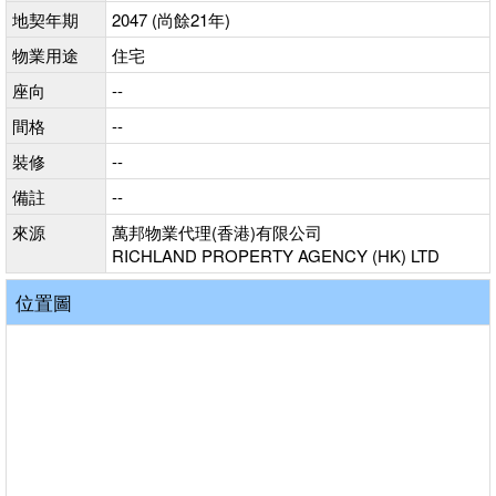
地契年期
2047 (尚餘21年)
物業用途
住宅
座向
--
間格
--
裝修
--
備註
--
來源
萬邦物業代理(香港)有限公司
RICHLAND PROPERTY AGENCY (HK) LTD
位置圖