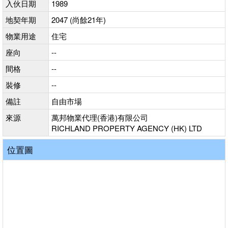
入伙日期
1989
地契年期
2047 (尚餘21年)
物業用途
住宅
座向
--
間格
--
裝修
--
備註
自由市場
來源
萬邦物業代理(香港)有限公司
RICHLAND PROPERTY AGENCY (HK) LTD
位置圖