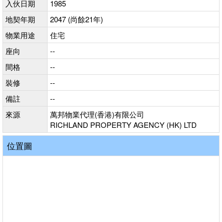
入伙日期
1985
地契年期
2047 (尚餘21年)
物業用途
住宅
座向
--
間格
--
裝修
--
備註
--
來源
萬邦物業代理(香港)有限公司
RICHLAND PROPERTY AGENCY (HK) LTD
位置圖