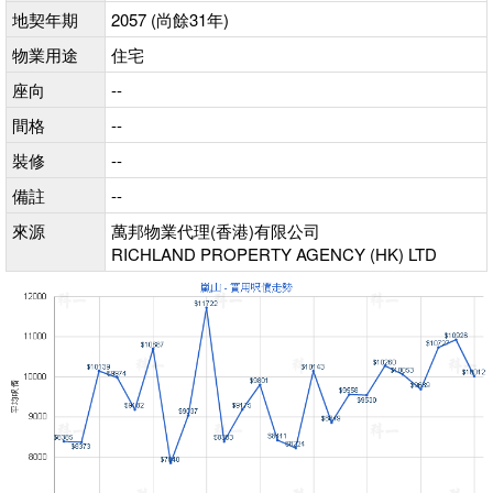
地契年期
2057 (尚餘31年)
物業用途
住宅
座向
--
間格
--
裝修
--
備註
--
來源
萬邦物業代理(香港)有限公司
RICHLAND PROPERTY AGENCY (HK) LTD