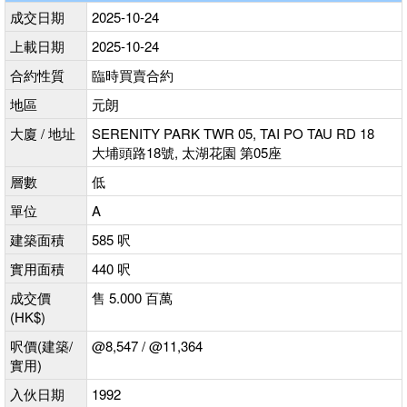
成交日期
2025-10-24
上載日期
2025-10-24
合約性質
臨時買賣合約
地區
元朗
大廈 / 地址
SERENITY PARK TWR 05, TAI PO TAU RD 18
大埔頭路18號, 太湖花園 第05座
層數
低
單位
A
建築面積
585 呎
實用面積
440 呎
成交價
售 5.000 百萬
(HK$)
呎價(建築/
@8,547 / @11,364
實用)
入伙日期
1992