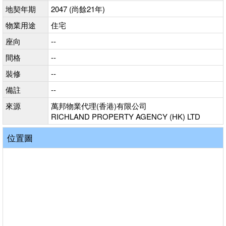
地契年期
2047 (尚餘21年)
物業用途
住宅
座向
--
間格
--
裝修
--
備註
--
來源
萬邦物業代理(香港)有限公司
RICHLAND PROPERTY AGENCY (HK) LTD
位置圖