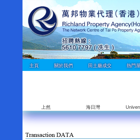
主頁
關於我們
田土廳成交
熱門
上然
海日灣
Univers