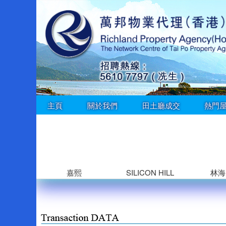
主頁
關於我們
田土廳成交
熱門
嘉熙
SILICON HILL
林海