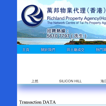
主頁
關於我們
田土廳成交
熱門
上然
SILICON HILL
海