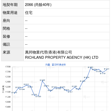
地契年期
2066 (尚餘40年)
物業用途
住宅
座向
--
間格
--
裝修
--
備註
--
來源
萬邦物業代理(香港)有限公司
RICHLAND PROPERTY AGENCY (HK) LTD