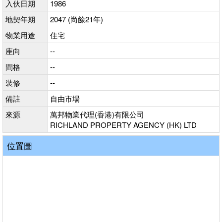
入伙日期
1986
地契年期
2047 (尚餘21年)
物業用途
住宅
座向
--
間格
--
裝修
--
備註
自由市場
來源
萬邦物業代理(香港)有限公司
RICHLAND PROPERTY AGENCY (HK) LTD
位置圖