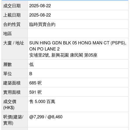
成交日期
2025-08-22
上載日期
2025-08-22
合約性質
臨時買賣合約
地區
大廈 / 地址
SUN HING GDN BLK 05 HONG MAN CT (PSPS),
ON PO LANE 2
安埔里2號, 新興花園 康民閣 第05座
層數
低
單位
B
建築面積
685 呎
實用面積
591 呎
成交價
售 5.000 百萬
(HK$)
呎價(建築/
@7,299 / @8,460
實用)