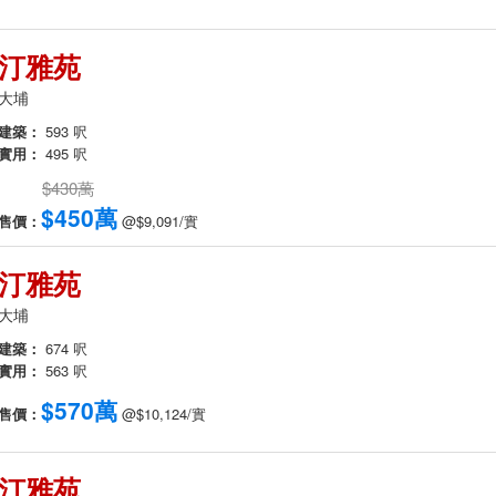
汀雅苑
大埔
建築：
593 呎
實用：
495 呎
$430萬
$450萬
售價：
@$9,091/實
汀雅苑
大埔
建築：
674 呎
實用：
563 呎
$570萬
售價：
@$10,124/實
汀雅苑