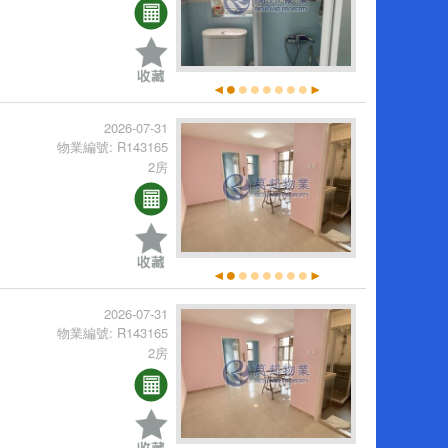
2026-07-31
物業編號: R143165
2房
2026-07-31
物業編號: R143165
2房