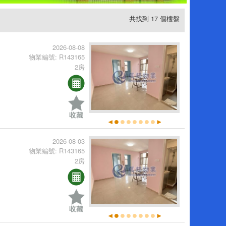
共找到 17 個樓盤
2026-08-08
物業編號: R143165
2房
2026-08-03
物業編號: R143165
2房