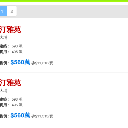
1
2
汀雅苑
大埔
建築：
593 呎
實用：
495 呎
$560萬
售價：
@$11,313/實
汀雅苑
大埔
建築：
593 呎
實用：
495 呎
$560萬
售價：
@$11,313/實