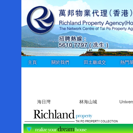
主頁
關於我們
田土廳成交
熱門
海日灣
林海山城
Univers