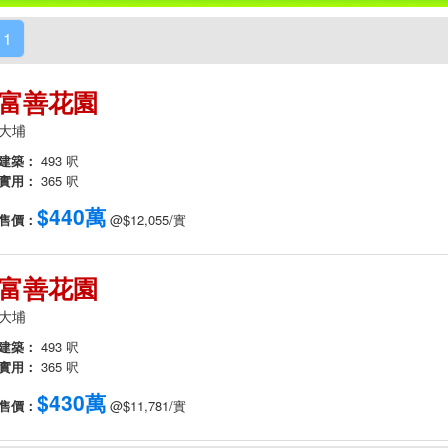
1
富善花園
大埔
建築：
493 呎
實用：
365 呎
$440萬
售價：
@$12,055/實
富善花園
大埔
建築：
493 呎
實用：
365 呎
$430萬
售價：
@$11,781/實