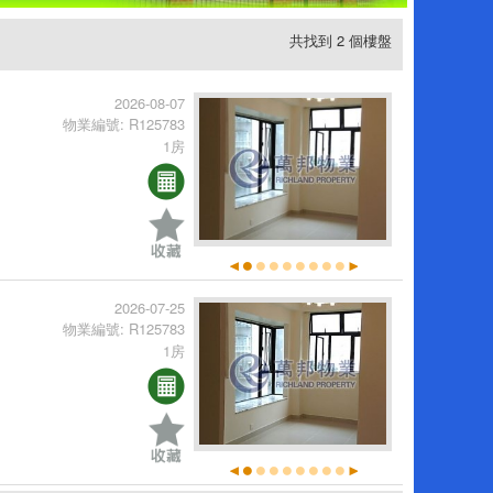
共找到 2 個樓盤
2026-08-07
物業編號: R125783
1房
2026-07-25
物業編號: R125783
1房