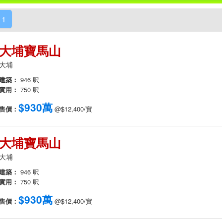
1
大埔寶馬山
大埔
建築：
946 呎
實用：
750 呎
$930萬
售價：
@$12,400/實
大埔寶馬山
大埔
建築：
946 呎
實用：
750 呎
$930萬
售價：
@$12,400/實