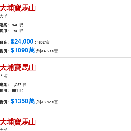
大埔寶馬山
大埔
建築：
946 呎
實用：
750 呎
$24,000
租金：
@$32/實
$1090萬
售價：
@$14,533/實
大埔寶馬山
大埔
建築：
1,257 呎
實用：
991 呎
$1350萬
售價：
@$13,623/實
大埔寶馬山
大埔