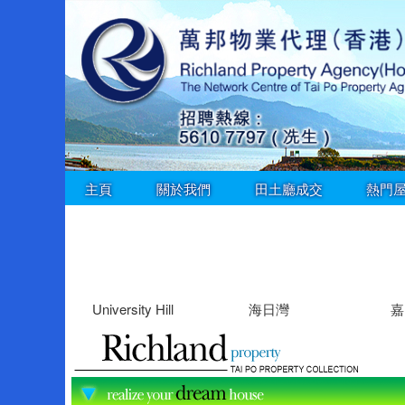
主頁
關於我們
田土廳成交
熱門
University Hill
海日灣
嘉