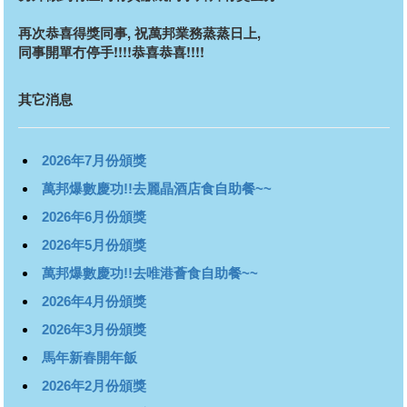
再次恭喜得獎同事, 祝萬邦業務蒸蒸日上,
同事開單冇停手!!!!恭喜恭喜!!!!
其它消息
2026年7月份頒獎
萬邦爆數慶功!!去麗晶酒店食自助餐~~
2026年6月份頒獎
2026年5月份頒獎
萬邦爆數慶功!!去唯港薈食自助餐~~
2026年4月份頒獎
2026年3月份頒獎
馬年新春開年飯
2026年2月份頒獎