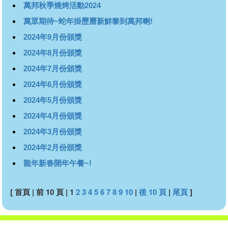
萬邦秋季燒烤活動2024
萬眾期待~蛇年掛歷曆新鮮黎到萬邦喇!
2024年9月份頒獎
2024年8月份頒獎
2024年7月份頒獎
2024年6月份頒獎
2024年5月份頒獎
2024年4月份頒獎
2024年3月份頒獎
2024年2月份頒獎
龍年新春開年午餐~!
[ 首頁 | 前 10 頁 |
1
2
3
4
5
6
7
8
9
10
|
後 10 頁
|
尾頁
]