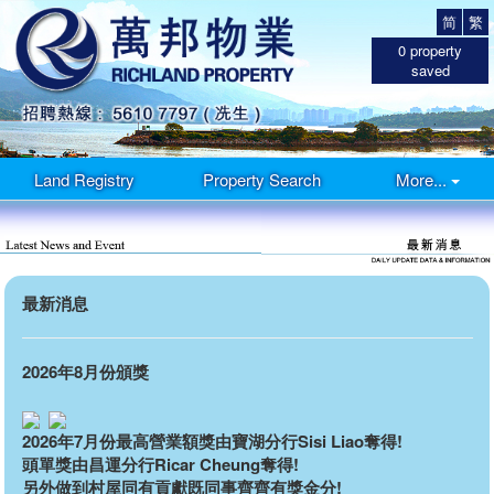
简
繁
0
property
saved
Land Registry
Property Search
More...
最新消息
2026年8月份頒獎
2026年7月份最高營業額獎由寶湖分行Sisi Liao奪得!
頭單獎由昌運分行Ricar Cheung奪得!
另外做到村屋同有貢獻既同事齊齊有獎金分!