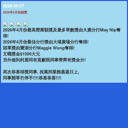
2026-05-07
2026年5月份頒獎
2026年4月份最高營業額獎及最多單數獎由大廣分行May Nip奪
得!
2026年4月份最佳分行獎由大埔廣場分行奪得!
頭單獎由寶湖分行Maggie Wong奪得!
文職獎金$1500大元
另外做到村屋同有貢獻既同事齊齊有獎金分!
再次恭喜得獎同事, 祝萬邦業務蒸蒸日上,
同事開單冇停手!!!!恭喜恭喜!!!!