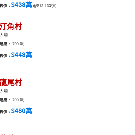
$438萬
售價：
@$12,133/實
汀角村
大埔
建築：
700 呎
$448萬
售價：
龍尾村
大埔
建築：
700 呎
$480萬
售價：