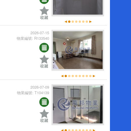
2026-07-15
物業編號: R133540
2026-07-09
物業編號: T104139