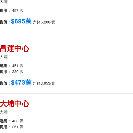
大埔
實用：
457 呎
$695萬
售價：
@$15,208/實
昌運中心
大埔
建築：
451 呎
實用：
339 呎
$473萬
售價：
@$13,953/實
大埔中心
大埔
建築：
483 呎
實用：
361 呎