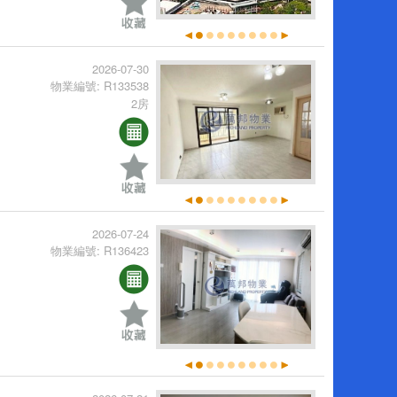
2026-07-30
物業編號: R133538
2房
2026-07-24
物業編號: R136423