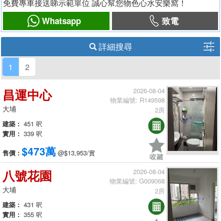
免費專車接送睇示範單位 誠心幫您物色心水安樂窩！
Whatsapp
致電
詳細搜尋
1
2
昌運中心
2026-08-04
物業編號: R149598
大埔
2房
建築：
451 呎
實用：
339 呎
$473萬
售價：
@$13,953/實
八號花園
2026-08-04
物業編號: G009068
大埔
2房
建築：
431 呎
實用：
355 呎