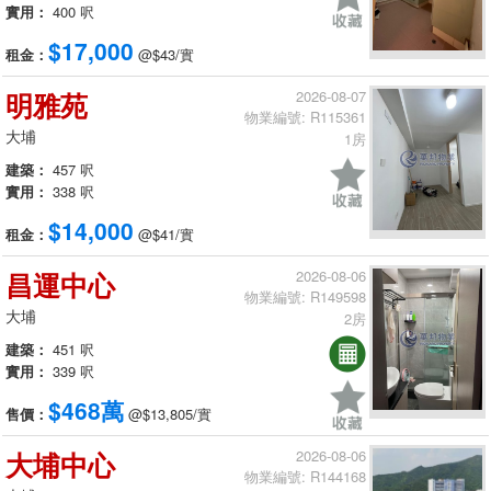
實用：
400 呎
$17,000
租金：
@$43/實
明雅苑
2026-08-07
物業編號: R115361
大埔
1房
建築：
457 呎
實用：
338 呎
$14,000
租金：
@$41/實
昌運中心
2026-08-06
物業編號: R149598
大埔
2房
建築：
451 呎
實用：
339 呎
$468萬
售價：
@$13,805/實
大埔中心
2026-08-06
物業編號: R144168