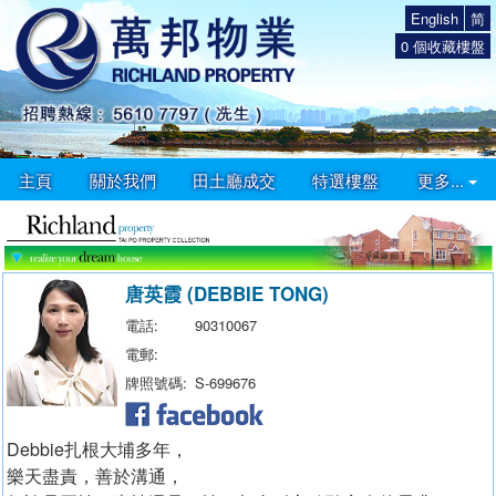
English
简
0
個收藏樓盤
主頁
關於我們
田土廳成交
特選樓盤
更多...
唐英霞 (DEBBIE TONG)
電話:
90310067
電郵:
牌照號碼:
S-699676
Debbie扎根大埔多年，
樂天盡責，善於溝通，