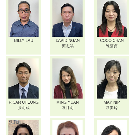
BILLY LAU
DAVID NGAN
COCO CHAN
顏志鴻
陳蘭貞
RICAR CHEUNG
MING YUAN
MAY NIP
張明成
袁月明
聶美玲