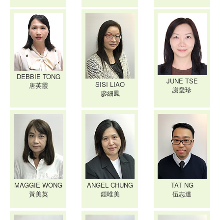
DEBBIE TONG
JUNE TSE
SISI LIAO
唐英霞
謝愛珍
廖細鳳
MAGGIE WONG
ANGEL CHUNG
TAT NG
黃美英
鍾唯美
伍志達