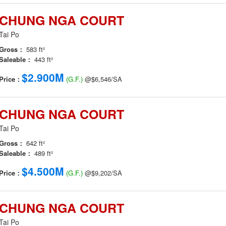
CHUNG NGA COURT
Tai Po
Gross：
583 ft²
Saleable：
443 ft²
$2.900M
Price：
(G.F.)
@$6,546/SA
CHUNG NGA COURT
Tai Po
Gross：
642 ft²
Saleable：
489 ft²
$4.500M
Price：
(G.F.)
@$9,202/SA
CHUNG NGA COURT
Tai Po