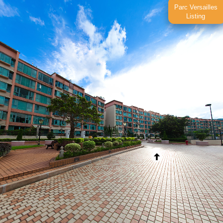
Parc Versailles
Listing