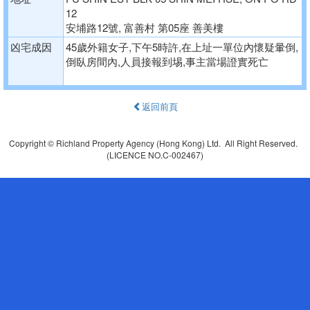
12
安埔路12號, 富善村 第05座 善美樓
凶宅成因
45歲外籍女子,下午5時許,在上址一單位內懷疑暈倒,
倒臥房間內,人員接報到埸,事主當場證實死亡
返回前頁
Copyright © Richland Property Agency (Hong Kong) Ltd. All Right Reserved.
(LICENCE NO.C-002467)