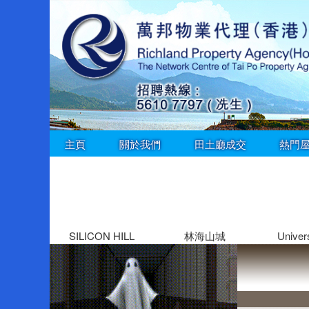
主頁
關於我們
田土廳成交
熱門
SILICON HILL
林海山城
Univers