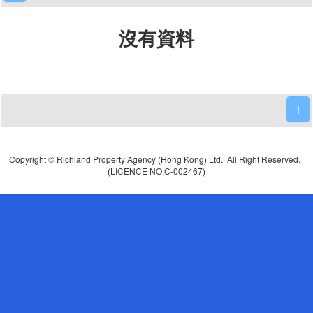
沒有資料
1
Copyright © Richland Property Agency (Hong Kong) Ltd. All Right Reserved.
(LICENCE NO.C-002467)