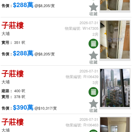
$288萬
售價：
@$8,205/實
子莊樓
2026-07-31
物業編號: W147305
大埔
2房
實用：
351 呎
$288萬
售價：
@$8,205/實
子莊樓
2026-07-31
物業編號: R106439
大埔
3房
建築：
400 呎
實用：
378 呎
$390萬
售價：
@$10,317/實
子莊樓
2026-07-31
物業編號: R106463
大埔