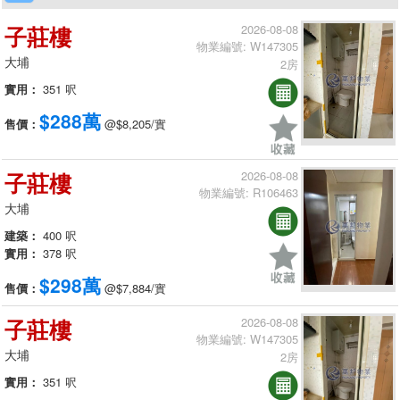
子莊樓
2026-08-08
物業編號: W147305
大埔
2房
實用：
351 呎
$288萬
售價：
@$8,205/實
子莊樓
2026-08-08
物業編號: R106463
大埔
建築：
400 呎
實用：
378 呎
$298萬
售價：
@$7,884/實
子莊樓
2026-08-08
物業編號: W147305
大埔
2房
實用：
351 呎