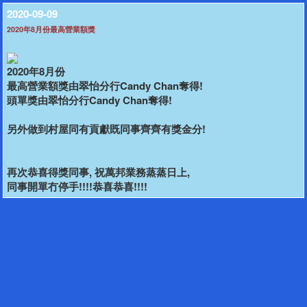
2020-09-09
2020年8月份最高營業額獎
2020年8月份
最高營業額獎由翠怡分行Candy Chan奪得!
頭單獎由翠怡分行Candy Chan奪得!
另外做到村屋同有貢獻既同事齊齊有獎金分!
再次恭喜得獎同事, 祝萬邦業務蒸蒸日上,
同事開單冇停手!!!!恭喜恭喜!!!!